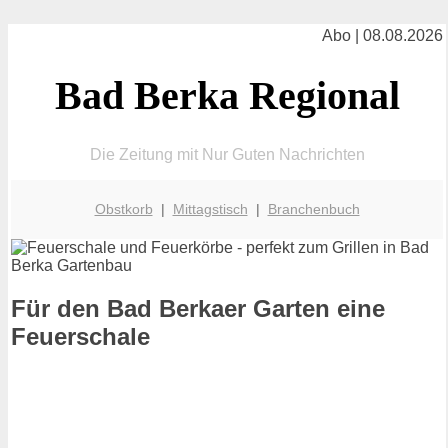
Abo | 08.08.2026
Bad Berka Regional
Die Zeitung mit Nur Guten Nachrichten
Obstkorb
|
Mittagstisch
|
Branchenbuch
Für den Bad Berkaer Garten eine
Feuerschale