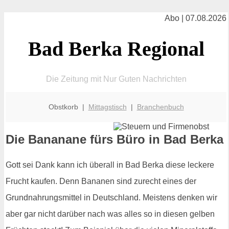
Abo | 07.08.2026
Bad Berka Regional
Die Zeitung mit Nur Guten Nachrichten
Obstkorb |
Mittagstisch
|
Branchenbuch
Die Bananane fürs Büro in Bad Berka
Gott sei Dank kann ich überall in Bad Berka diese leckere
Frucht kaufen. Denn Bananen sind zurecht eines der
Grundnahrungsmittel in Deutschland. Meistens denken wir
aber gar nicht darüber nach was alles so in diesen gelben