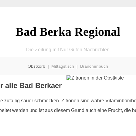
Bad Berka Regional
Die Zeitung mit Nur Guten Nachrichten
Obstkorb |
Mittagstisch
|
Branchenbuch
ür alle Bad Berkaer
die zufällig sauer schmecken. Zitronen sind wahre Vitaminbomb
eitet werden und ist aus diesem Grund auch eine Frucht, die b