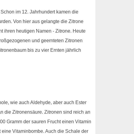
n. Schon im 12. Jahrhundert kamen die
wurden. Von hier aus gelangte die Zitrone
cht ihren heutigen Namen - Zitrone. Heute
 großgezogenen und geernteten Zitronen
tronenbaum bis zu vier Ernten jährlich
enole, wie auch Aldehyde, aber auch Ester
 die Zitronensäure. Zitronen sind reich an
00 Gramm der sauren Frucht einen Vitamin
st eine Vitaminbombe. Auch die Schale der