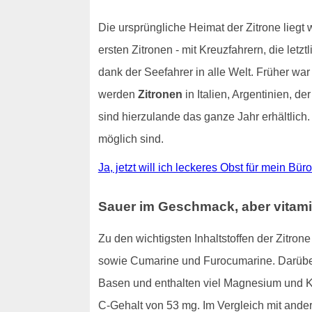
Die ursprüngliche Heimat der Zitrone liegt
ersten Zitronen - mit Kreuzfahrern, die letz
dank der Seefahrer in alle Welt. Früher war
werden
Zitronen
in Italien, Argentinien, 
sind hierzulande das ganze Jahr erhältlich
möglich sind.
Ja, jetzt will ich leckeres Obst für mein Bü
Sauer im Geschmack, aber vitami
Zu den wichtigsten Inhaltstoffen der Zitro
sowie Cumarine und Furocumarine. Darüber 
Basen und enthalten viel Magnesium und 
C-Gehalt von 53 mg. Im Vergleich mit ande