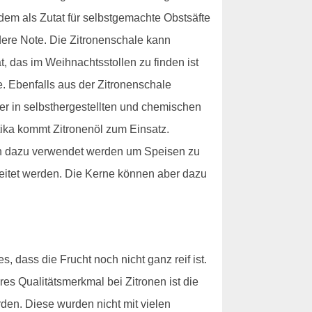
udem als Zutat für selbstgemachte Obstsäfte
ere Note. Die Zitronenschale kann
 das im Weihnachtsstollen zu finden ist
e. Ebenfalls aus der Zitronenschale
ser in selbsthergestellten und chemischen
tika kommt Zitronenöl zum Einsatz.
uch dazu verwendet werden um Speisen zu
beitet werden. Die Kerne können aber dazu
, dass die Frucht noch nicht ganz reif ist.
res Qualitätsmerkmal bei Zitronen ist die
den. Diese wurden nicht mit vielen