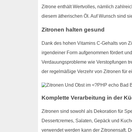
Zitrone enthält Wertvolles, nämlich zahlre
diesem ätherischen Öl. Auf Wunsch sind s
Zitronen halten gesund
Dank des hohen Vitamins C-Gehalts von Zit
irgendeiner Form aufgenommen fördert und v
Verdauungsprobleme wie Verstopfungen trete
der regelmäßige Verzehr von Zitronen für 
Komplette Verarbeitung in der Kü
Zitronen sind sowohl als Dekoration für Sp
Dessertcremes, Salaten, Gepäck und Kuchen
verwendet werden kann der Zitronensaft. 