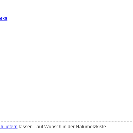
erka
h liefern
lassen - auf Wunsch in der Naturholzkiste