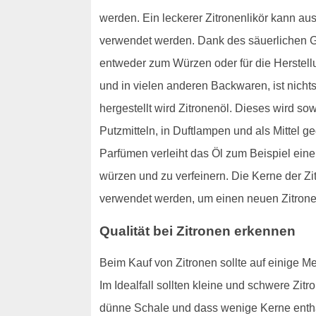
werden. Ein leckerer Zitronenlikör kann aus
verwendet werden. Dank des säuerlichen G
entweder zum Würzen oder für die Herstell
und in vielen anderen Backwaren, ist nichts
hergestellt wird Zitronenöl. Dieses wird s
Putzmitteln, in Duftlampen und als Mittel 
Parfümen verleiht das Öl zum Beispiel ein
würzen und zu verfeinern. Die Kerne der Zi
verwendet werden, um einen neuen Zitron
Qualität bei Zitronen erkennen
Beim Kauf von Zitronen sollte auf einige Mer
Im Idealfall sollten kleine und schwere Zit
dünne Schale und dass wenige Kerne enthalt