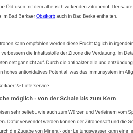
iche Öldrüsen mit dem ätherisch wirkenden Zitronenöl. Der saur
ie im Bad Berkaer
Obstkorb
auch in Bad Berka enthalten.
ronen kann empfohlen werden diese Frucht täglich in irgendein
erbessern die Inhaltsstoffe der Zitrone die Verdauung. Im Deta
n erst gar nicht auf. Durch die antibakterielle und entzündun
ein hohes antioxidatives Potential, was das Immunsystem im All
che möglich - von der Schale bis zum Kern
eisen sehr beliebt, wie auch zum Würzen und Verfeinern vom Sp
. Dafür verwendet werden können der Zitronensaft und die Scha
Durch die Zugabe von Mineral- oder Leitungswasser kann eine 