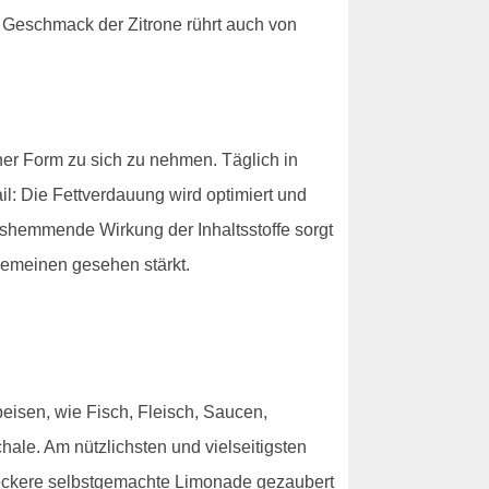
e Geschmack der Zitrone rührt auch von
er Form zu sich zu nehmen. Täglich in
il: Die Fettverdauung wird optimiert und
gshemmende Wirkung der Inhaltsstoffe sorgt
gemeinen gesehen stärkt.
eisen, wie Fisch, Fleisch, Saucen,
le. Am nützlichsten und vielseitigsten
leckere selbstgemachte Limonade gezaubert