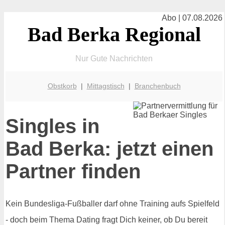
Abo | 07.08.2026
Bad Berka Regional
Nur Gute Nachrichten
Obstkorb
|
Mittagstisch
|
Branchenbuch
Singles in
Bad Berka: jetzt einen
Partner finden
Kein Bundesliga-Fußballer darf ohne Training aufs Spielfeld
- doch beim Thema Dating fragt Dich keiner, ob Du bereit