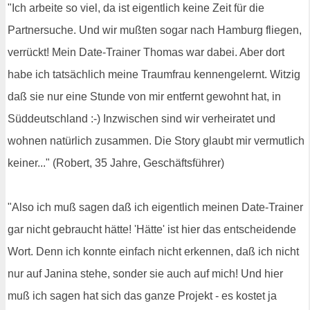
"Ich arbeite so viel, da ist eigentlich keine Zeit für die
Partnersuche. Und wir mußten sogar nach Hamburg fliegen,
verrückt! Mein Date-Trainer Thomas war dabei. Aber dort
habe ich tatsächlich meine Traumfrau kennengelernt. Witzig
daß sie nur eine Stunde von mir entfernt gewohnt hat, in
Süddeutschland :-) Inzwischen sind wir verheiratet und
wohnen natürlich zusammen. Die Story glaubt mir vermutlich
keiner..." (Robert, 35 Jahre, Geschäftsführer)
"Also ich muß sagen daß ich eigentlich meinen Date-Trainer
gar nicht gebraucht hätte! 'Hätte' ist hier das entscheidende
Wort. Denn ich konnte einfach nicht erkennen, daß ich nicht
nur auf Janina stehe, sonder sie auch auf mich! Und hier
muß ich sagen hat sich das ganze Projekt - es kostet ja