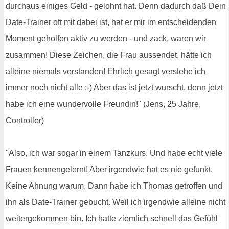
durchaus einiges Geld - gelohnt hat. Denn dadurch daß Dein
Date-Trainer oft mit dabei ist, hat er mir im entscheidenden
Moment geholfen aktiv zu werden - und zack, waren wir
zusammen! Diese Zeichen, die Frau aussendet, hätte ich
alleine niemals verstanden! Ehrlich gesagt verstehe ich
immer noch nicht alle :-) Aber das ist jetzt wurscht, denn jetzt
habe ich eine wundervolle Freundin!" (Jens, 25 Jahre,
Controller)
"Also, ich war sogar in einem Tanzkurs. Und habe echt viele
Frauen kennengelernt! Aber irgendwie hat es nie gefunkt.
Keine Ahnung warum. Dann habe ich Thomas getroffen und
ihn als Date-Trainer gebucht. Weil ich irgendwie alleine nicht
weitergekommen bin. Ich hatte ziemlich schnell das Gefühl