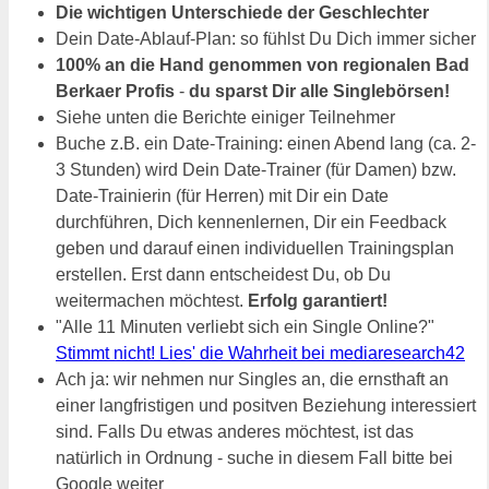
Die wichtigen Unterschiede der Geschlechter
Dein Date-Ablauf-Plan: so fühlst Du Dich immer sicher
100% an die Hand genommen von regionalen Bad
Berkaer Profis
-
du sparst Dir alle Singlebörsen!
Siehe unten die Berichte einiger Teilnehmer
Buche z.B. ein Date-Training: einen Abend lang (ca. 2-
3 Stunden) wird Dein Date-Trainer (für Damen) bzw.
Date-Trainierin (für Herren) mit Dir ein Date
durchführen, Dich kennenlernen, Dir ein Feedback
geben und darauf einen individuellen Trainingsplan
erstellen. Erst dann entscheidest Du, ob Du
weitermachen möchtest.
Erfolg garantiert!
"Alle 11 Minuten verliebt sich ein Single Online?"
Stimmt nicht! Lies' die Wahrheit bei mediaresearch42
Ach ja: wir nehmen nur Singles an, die ernsthaft an
einer langfristigen und positven Beziehung interessiert
sind. Falls Du etwas anderes möchtest, ist das
natürlich in Ordnung - suche in diesem Fall bitte bei
Google weiter